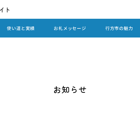
使い道と実績
お礼メッセージ
行方市の魅力
お知らせ