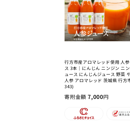
行方市産アロマレッド使用 人
ス 3本｜にんじん ニンジン ニ
ュース にんじんジュース 野菜 
人参 アロマレッド 茨城県 行方市
343)
7,000
寄附金額
円