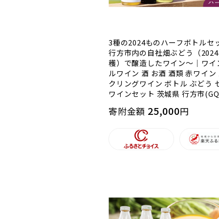
3種の2024ものハーフボトルセ
行方市内の自社畑ぶどう（202
穫）で醸造したワイン～｜ワイ
ルワイン 酒 お酒 酒類 赤ワイン
クリングワイン ボトル ぶどう 
ワインセット 茨城県 行方市(GQ-
25,000
寄附金額
円