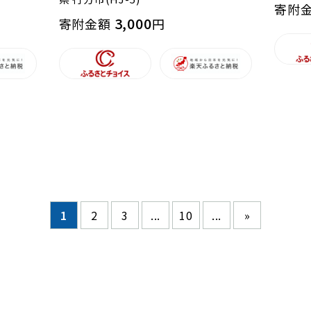
寄附
3,000
寄附金額
円
1
2
3
...
10
...
»