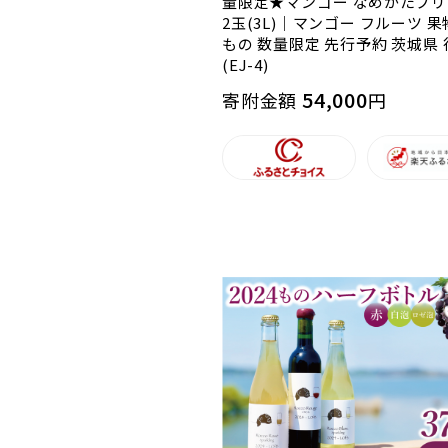
量限定★マンゴー なめがたプ
2玉(3L)｜マンゴー フルーツ 果
もの 数量限定 先行予約 茨城県
(EJ-4)
54,000
寄附金額
円