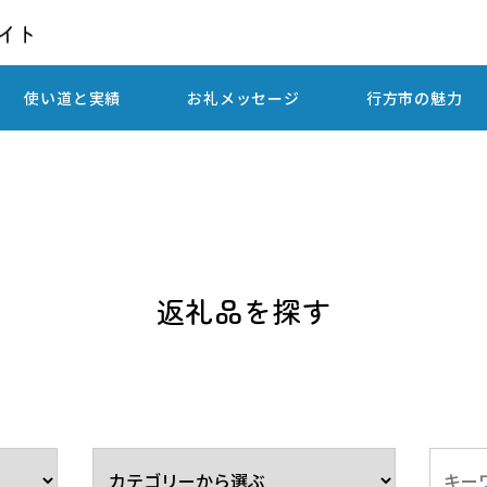
使い道と実績
お礼メッセージ
行方市の魅力
返礼品を探す