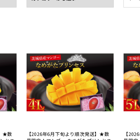
】★数
【2026年6月下旬より順次発送】★数
【20