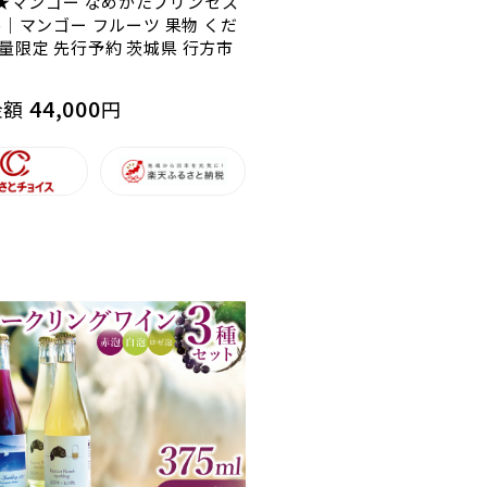
★マンゴー なめがたプリンセス
L)｜マンゴー フルーツ 果物 くだ
数量限定 先行予約 茨城県 行方市
44,000
金額
円