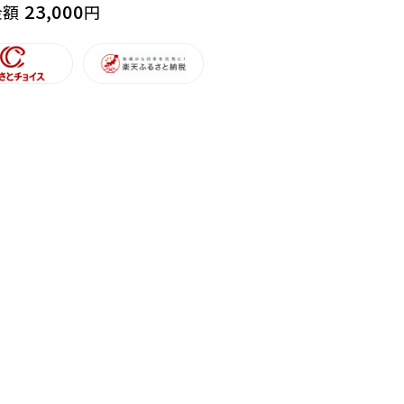
23,000
金額
円