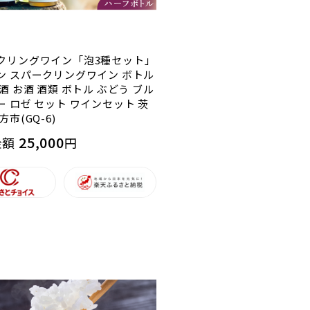
クリングワイン「泡3種セット」
ン スパークリングワイン ボトル
酒 お酒 酒類 ボトル ぶどう ブル
ー ロゼ セット ワインセット 茨
方市(GQ-6)
25,000
金額
円