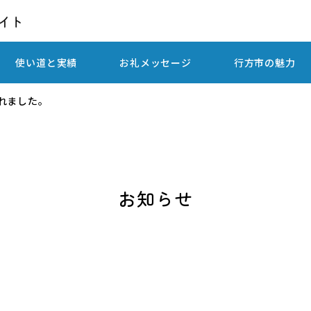
使い道と実績
お礼メッセージ
行方市の魅力
れました。
お知らせ