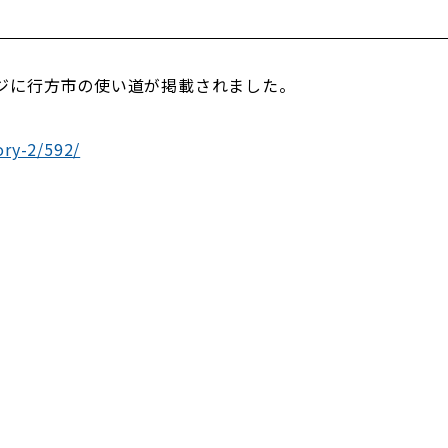
。
ジに行方市の使い道が掲載されました。
ory-2/592/