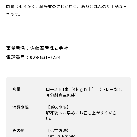
肉質は柔らかく、豚特有のクセが無く、脂身はほんのり上品な甘
さです。
事業者名：佐藤畜産株式会社
電話番号：029-831-7234
容量
ロースＢ1本（4ｋｇ以上） （トレーなし
４分割真空包装）
消費期限
【賞味期限】
解凍後はお早めにお召し上がりくださ
い。
その他
【保存方法】
-18℃以下で保存