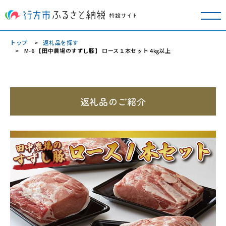
トップ
返礼品を探す
M-6 【田中農場のすずし豚】 ロース１本セット 4㎏以上
返礼品のご紹介