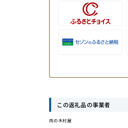
この返礼品の事業者
肉の木村屋