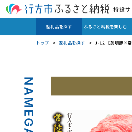
返礼品を探す
ふるさと納税を楽しむ
トップ
返礼品を探す
J-12 【美明豚×
NAMEGATA