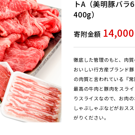
トA（美明豚バラ6
400g）
14,00
寄附金額
徹底した管理のもと、肉質
おいしい行方産ブランド豚
の肉質と言われている『常
最高の牛肉と豚肉をスライ
りスライスなので、お肉の
しゃぶしゃぶなどがおスス
がりください。