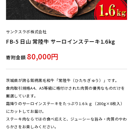
サンクスラボ株式会社
FB-5 日山 常陸牛 サーロインステーキ1.6kg
80,000円
寄附金額
茨城県が誇る銘柄黒毛和牛「常陸牛（ひたちぎゅう）」です。
食肉取引規格A4、A5等級に格付けされた肉質の優秀なものだけを
厳選しています。
霜降りのサーロインステーキをたっぷり1.6ｋｇ（200g×8枚入）
にカットしてお届け。
ステーキ肉ならではの食べ応えと、ジューシーな旨み・肉質のやわ
らかさをお楽しみください。