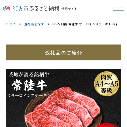
トップ
返礼品を探す
FB-5 日山 常陸牛 サーロインステーキ1.6kg
返礼品のご紹介