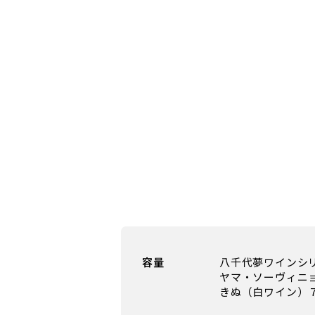
容量
八千代夢ワインシ
ヤマ・ソーヴィニ
きぬ（白ワイン）