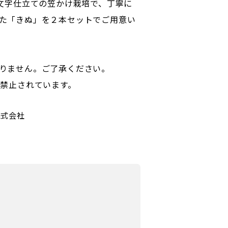
一文字仕立ての笠かけ栽培で、丁寧に
た「きぬ」を２本セットでご用意い
りません。ご了承ください。
で禁止されています。
株式会社