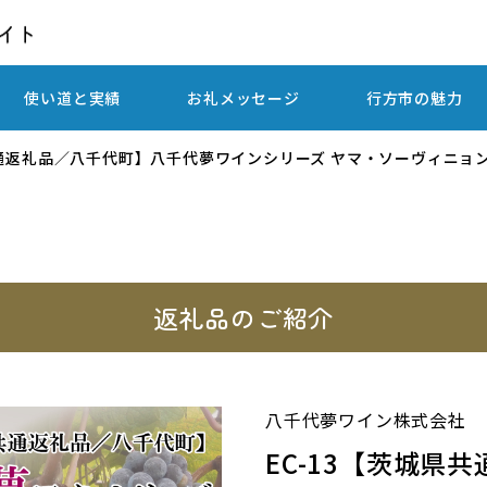
使い道と実績
お礼メッセージ
行方市の魅力
県共通返礼品／八千代町】八千代夢ワインシリーズ ヤマ・ソーヴィニ
返礼品のご紹介
八千代夢ワイン株式会社
EC-13【茨城県