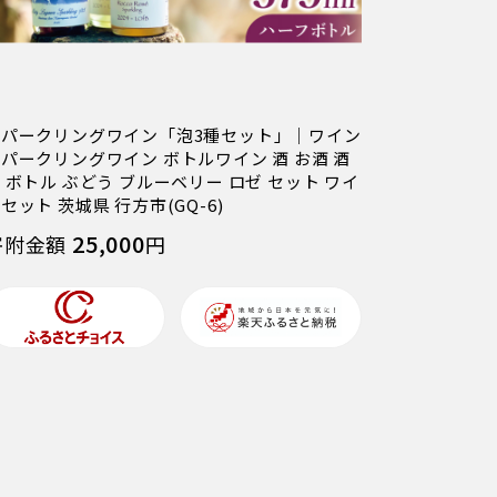
スパークリングワイン「泡3種セット」｜ワイン
パークリングワイン ボトルワイン 酒 お酒 酒
 ボトル ぶどう ブルーベリー ロゼ セット ワイ
セット 茨城県 行方市(GQ-6)
25,000
寄附金額
円