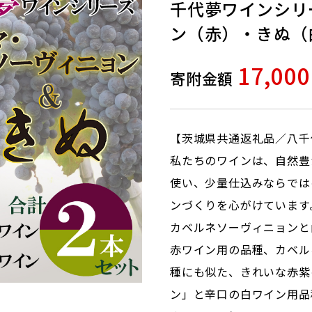
千代夢ワインシリ
ン（赤）・きぬ（
17,00
寄附金額
【茨城県共通返礼品／八千
私たちのワインは、自然豊
使い、少量仕込みならでは
ンづくりを心がけています
カベルネソーヴィニョンと
赤ワイン用の品種、カベル
種にも似た、きれいな赤紫
ン」と辛口の白ワイン用品