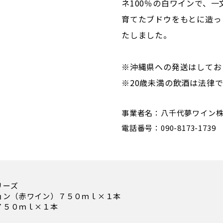
ネ100％の白ワインで、
育てたブドウをもとに造っ
たしました。
※沖縄県への発送はしてお
※20歳未満の飲酒は法律
事業者名：八千代夢ワイン
電話番号：090-8173-1739
リーズ
ョン（赤ワイン）７５０ｍｌ×１本
７５０ｍｌ×１本