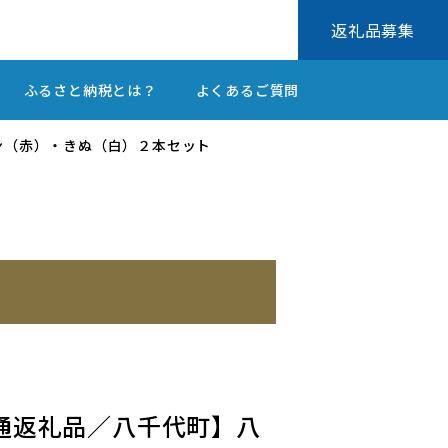
返礼品募集
ふるさと納税とは？
よくあるご質問
ョン（赤）・きぬ（白）２本セット
共通返礼品／八千代町】八