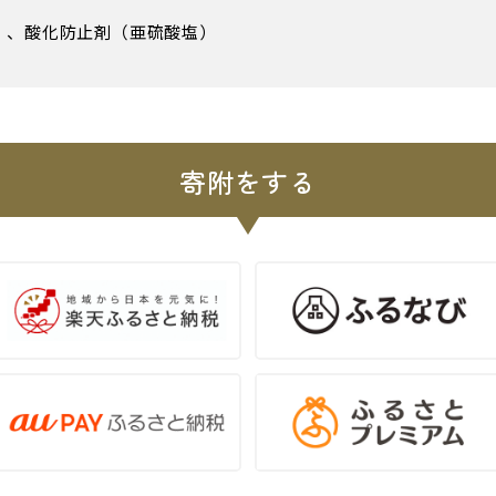
）、酸化防止剤（亜硫酸塩）
寄附をする