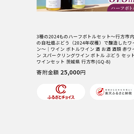
3種の2024ものハーフボトルセット～行方市
の自社畑ぶどう（2024年収穫）で醸造したワ
ン～｜ワイン ボトルワイン 酒 お酒 酒類 赤ワ
ン スパークリングワイン ボトル ぶどう セッ
ワインセット 茨城県 行方市(GQ-8)
25,000
寄附金額
円