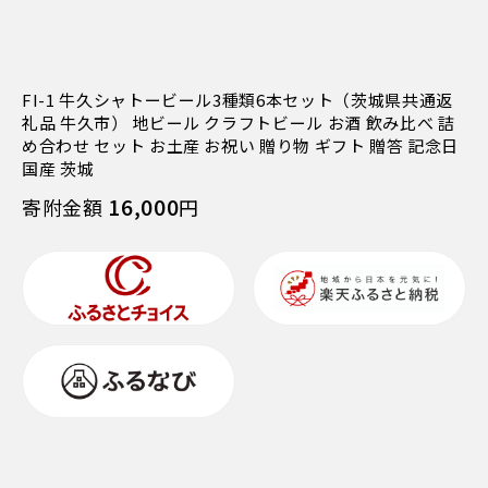
FI-1 牛久シャトービール3種類6本セット（茨城県共通返
礼品 牛久市） 地ビール クラフトビール お酒 飲み比べ 詰
め合わせ セット お土産 お祝い 贈り物 ギフト 贈答 記念日
国産 茨城
16,000
寄附金額
円