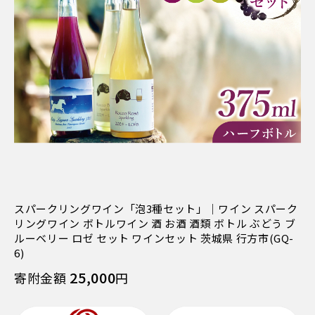
スパークリングワイン「泡3種セット」｜ワイン スパーク
リングワイン ボトルワイン 酒 お酒 酒類 ボトル ぶどう ブ
ルーベリー ロゼ セット ワインセット 茨城県 行方市(GQ-
6)
25,000
寄附金額
円