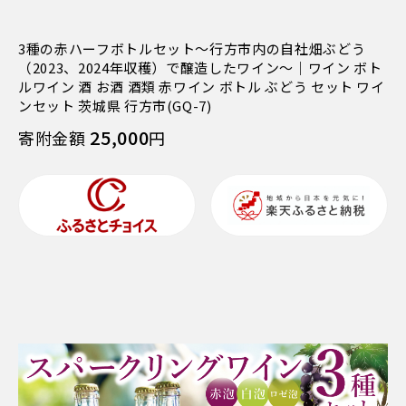
3種の赤ハーフボトルセット～行方市内の自社畑ぶどう
（2023、2024年収穫）で醸造したワイン～｜ワイン ボト
ルワイン 酒 お酒 酒類 赤ワイン ボトル ぶどう セット ワイ
ンセット 茨城県 行方市(GQ-7)
25,000
寄附金額
円