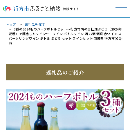
トップ
返礼品を探す
3種の2024ものハーフボトルセット～行方市内の自社畑ぶどう（2024年
収穫）で醸造したワイン～｜ワイン ボトルワイン 酒 お酒 酒類 赤ワイン ス
パークリングワイン ボトル ぶどう セット ワインセット 茨城県 行方市(GQ-
8)
返礼品のご紹介