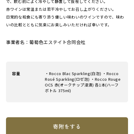
で、飲む前によく冷やして静置して抜栓してください。
赤ワインは常温または若干冷やしてお召し上がりください。
日常的な和食にも寄り添う優しい味わいのワインですので、味わ
いの比較とともに気楽にお楽しみいただければ幸いです。
事業者名：葡萄色エステイト合同会社
容量
・Rocco Blac Sparkling(白泡) ・Rocco
Rosé Sparkling(ロゼ泡) ・Rocco Rouge
OCS 赤(オークチップ浸漬) 各1本(ハーフ
ボトル 375ml)
寄附をする