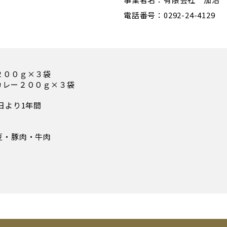
電話番号：0292-24-4129
２００ｇ×３袋
カレー２００ｇ×３袋
日より1年間
豆・豚肉・牛肉