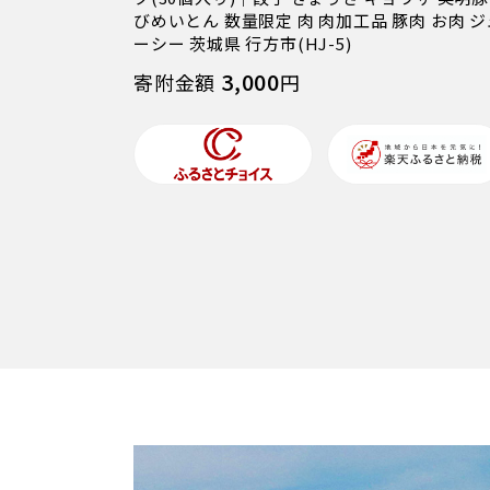
びめいとん 数量限定 肉 肉加工品 豚肉 お肉 ジ
ーシー 茨城県 行方市(HJ-5)
3,000
寄附金額
円