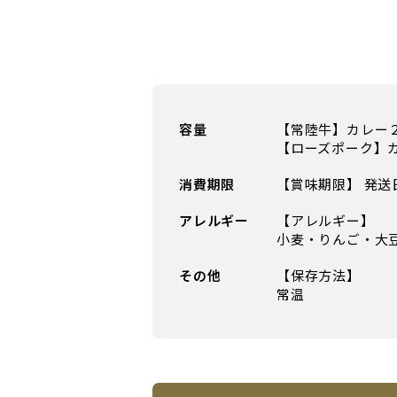
容量
【常陸牛】カレー
【ローズポーク】
消費期限
【賞味期限】 発送
アレルギー
【アレルギー】
小麦・りんご・大
その他
【保存方法】
常温