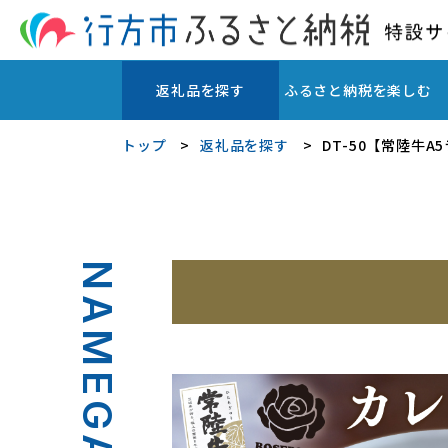
返礼品を探す
ふるさと納税を楽しむ
トップ
返礼品を探す
DT-50【常陸牛
NAMEGATA