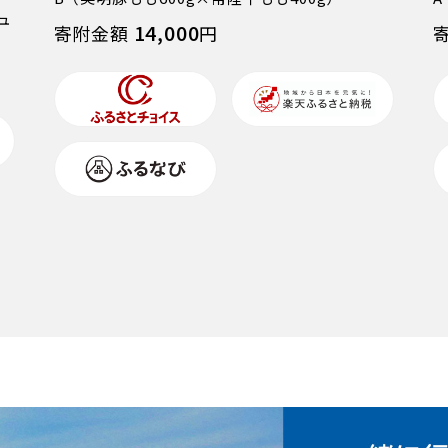
ュ
14,000
寄附金額
円