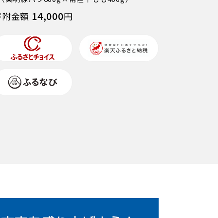
14,000
寄附金額
円