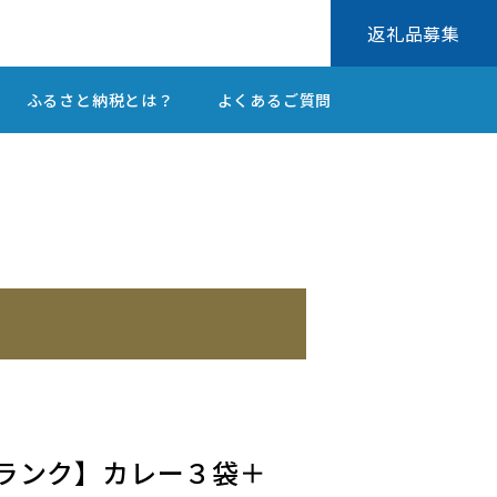
返礼品募集
ふるさと納税とは？
よくあるご質問
A5ランク】カレー３袋＋