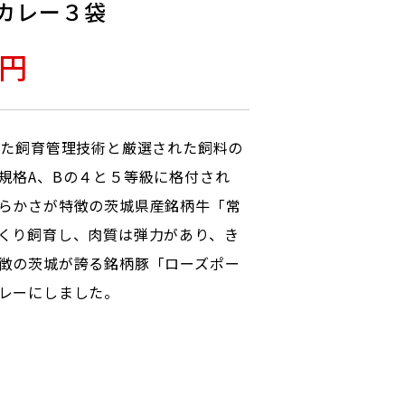
カレー３袋
0円
れた飼育管理技術と厳選された飼料の
規格A、Bの４と５等級に格付され
らかさが特徴の茨城県産銘柄牛「常
くり飼育し、肉質は弾力があり、き
徴の茨城が誇る銘柄豚「ローズポー
レーにしました。