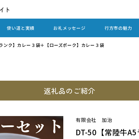
使い道と実績
お礼メッセージ
行方市の魅力
A5ランク】カレー３袋＋【ローズポーク】カレー３袋
返礼品のご紹介
有限会社 加治
DT-50【常陸牛