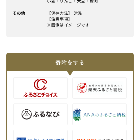
小麦・りんご・大豆・豚肉
その他
【保存方法】 常温
【注意事項】
※画像はイメージです
寄附をする