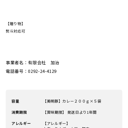
【贈り物】
熨斗対応可
事業者名：有限会社 加治
電話番号：0292-24-4129
容量
【美明豚】カレー２００ｇ×５袋
消費期限
【賞味期限】 発送日より1年間
アレルギー
【アレルギー】