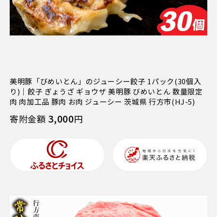
美明豚「びめいとん」のジューシー餃子 1パック(30個入
り)｜餃子 ぎょうざ ギョウザ 美明豚 びめいとん 数量限定
肉 肉加工品 豚肉 お肉 ジューシー 茨城県 行方市(HJ-5)
3,000
寄附金額
円