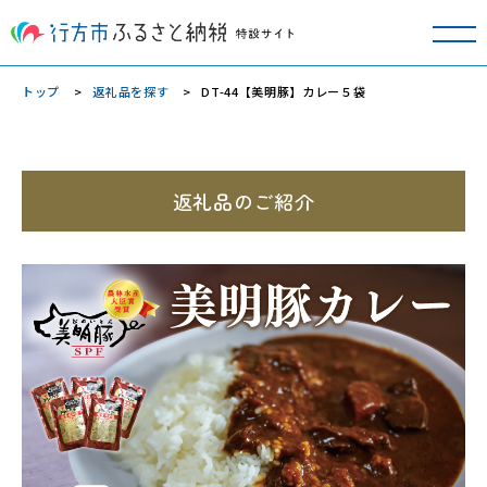
トップ
返礼品を探す
DT-44【美明豚】カレー５袋
返礼品のご紹介