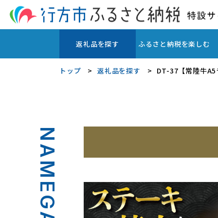
返礼品を探す
ふるさと納税を楽しむ
トップ
返礼品を探す
DT-37【常陸牛
NAMEGATA