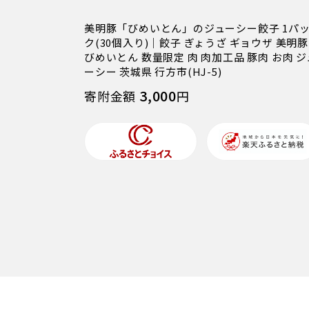
美明豚「びめいとん」のジューシー餃子 1パ
ク(30個入り)｜餃子 ぎょうざ ギョウザ 美明豚
びめいとん 数量限定 肉 肉加工品 豚肉 お肉 ジ
ーシー 茨城県 行方市(HJ-5)
3,000
寄附金額
円