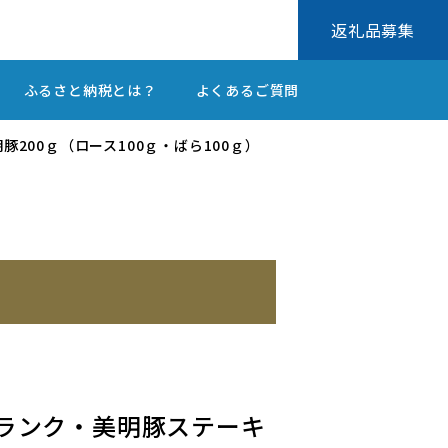
返礼品募集
ふるさと納税とは？
よくあるご質問
200ｇ（ロース100ｇ・ばら100ｇ）
A5ランク・美明豚ステーキ