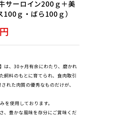
牛サーロイン200ｇ＋美
ス100ｇ・ばら100ｇ）
0円
】は、30ヶ月有余にわたり、磨かれ
た飼料のもとに育てられ、食肉取引
格付された肉質の優秀なものだけが、
のみを使用しております。
さ、豊かな風味を存分にご賞味くだ