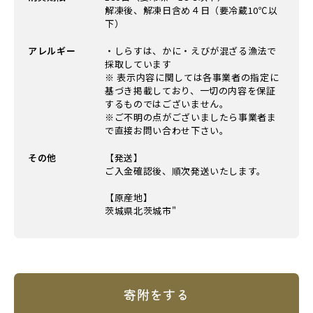
解凍後、解凍日含め４日（要冷蔵10℃以
下）
アレルギー
・しらすは、かに・えびが混ざる漁法で
採取しています
※ 表示内容に関しては各事業者の指定に
基づき掲載しており、一切の内容を保証
するものではございません。
※ご不明の点がございましたら事業者ま
で直接お問い合わせ下さい。
その他
【発送】
ご入金確認後、順次発送いたします。
【原産地】
茨城県北茨城市"
寄附をする