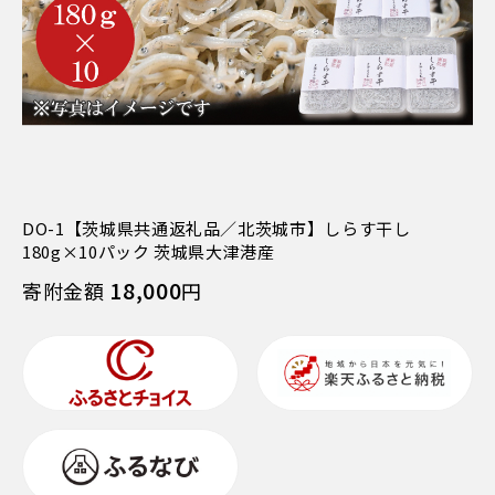
DO-1【茨城県共通返礼品／北茨城市】しらす干し
180g×10パック 茨城県大津港産
18,000
寄附金額
円