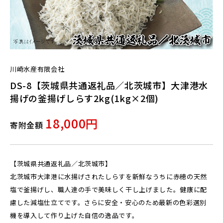
川崎水産有限会社
DS-8【茨城県共通返礼品／北茨城市】大津港水
揚げの釜揚げしらす2kg(1kg×2個)
18,000円
寄附金額
【茨城県共通返礼品／北茨城市】
北茨城市大津港に水揚げされたしらすを新鮮なうちに赤穂の天然
塩で釜揚げし、職人達の手で美味しく干し上げました。健康に配
慮した減塩仕立てです。さらに安全・安心のため最新の色彩選別
機を導入して作り上げた自信の逸品です。