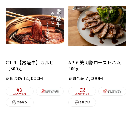
CT-9 【常陸牛】カルビ
AP-6 美明豚ローストハム
（500g）
300g
14,000
7,000
寄附金額
円
寄附金額
円