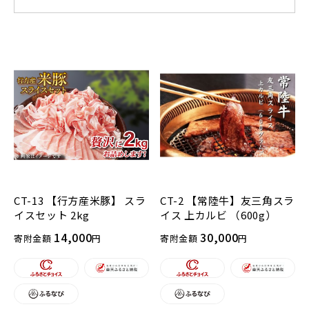
CT-13 【行方産米豚】 スラ
CT-2 【常陸牛】友三角スラ
イスセット 2kg
イス 上カルビ （600g）
14,000
30,000
寄附金額
円
寄附金額
円