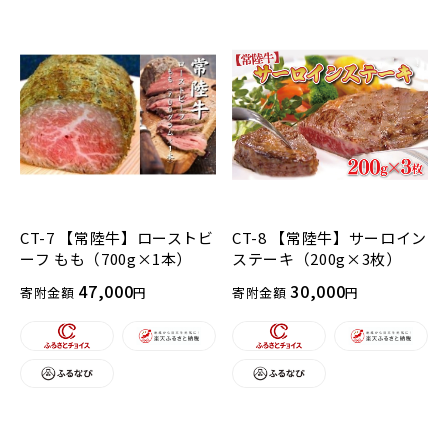
CT-7 【常陸牛】ローストビ
CT-8 【常陸牛】サーロイン
ーフ もも（700g×1本）
ステーキ（200g×3枚）
47,000
30,000
寄附金額
円
寄附金額
円