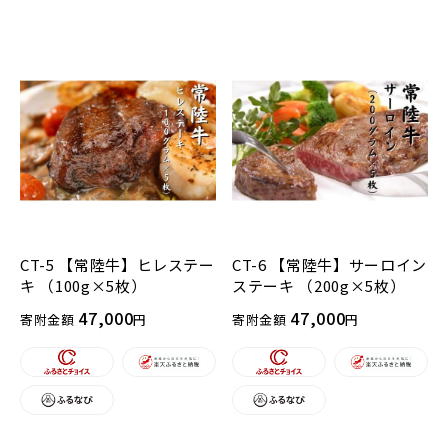
CT-5 【常陸牛】ヒレステー
CT-6 【常陸牛】サーロイン
キ （100g×5枚）
ステーキ （200g×5枚）
47,000
47,000
寄附金額
円
寄附金額
円