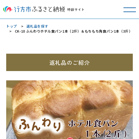
トップ
返礼品を探す
CK-10 ふんわりホテル食パン1本（2斤）＆もちもち角食パン1本（3斤）
返礼品のご紹介