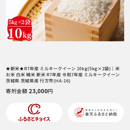
★新米★R7年産 ミルキークイーン 10kg(5kg×2袋)｜米
お米 白米 精米 新米 R7年産 令和7年産 ミルキークイーン
茨城県 茨城県産 行方市(HA-16)
23,000
寄附金額
円