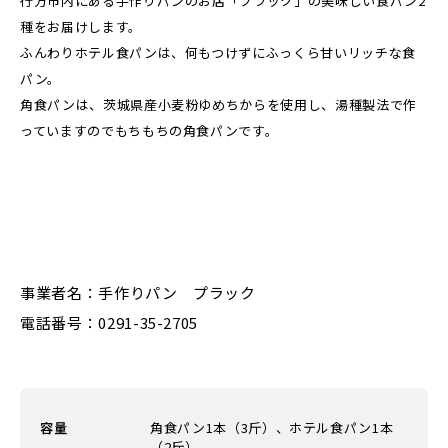
行方市内にある手作りパンのお店「プラック」の美味しい食パン2
種をお届けします。
ふんわりホテル食パンは、何もつけずにふっくら甘いリッチな食
パン。
角食パンは、茨城県産小麦粉ゆめちからを使用し、湯種製法で作
っていますのでもちもちの角食パンです。
事業者名：手作りパン プラック
電話番号：0291-35-2705
容量
角食パン1本（3斤）、ホテル食パン1本
（2斤）