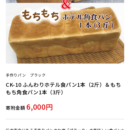
手作りパン プラック
CK-10 ふんわりホテル食パン1本（2斤）＆もち
もち角食パン1本（3斤）
6,000円
寄附金額