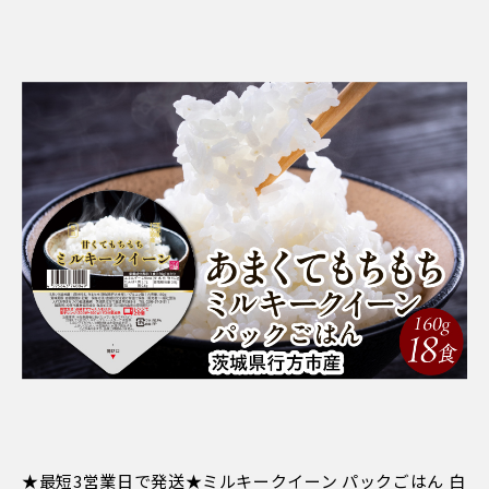
★最短3営業日で発送★ミルキークイーン パックごはん 白