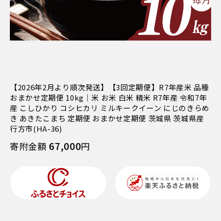
【2026年2月より順次発送】【3回定期便】R7年産米 品種
おまかせ定期便 10kg｜米 お米 白米 精米 R7年産 令和7年
産 こしひかり コシヒカリ ミルキークイーン にじのきらめ
き あきたこまち 定期便 おまかせ定期便 茨城県 茨城県産
行方市(HA-36)
67,000
寄附金額
円