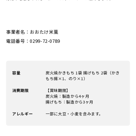
事業者名：おおたけ米菓
電話番号：0299-72-0789
容量
炭火焼かきもち 1袋 揚げもち 2袋（かき
もち揚×1、のり×1）
消費期限
【賞味期限】
炭火焼：製造から4ヶ月
揚げもち：製造から3ヶ月
アレルギー
一部に大豆・小麦を含みます。