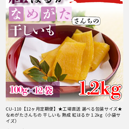
CU-110【12ヶ月定期便】★工場直送 選べる包装サイズ★
なめがたさんちの 干しいも 熟成 紅はるか 1.2kg（小袋サ
イズ）