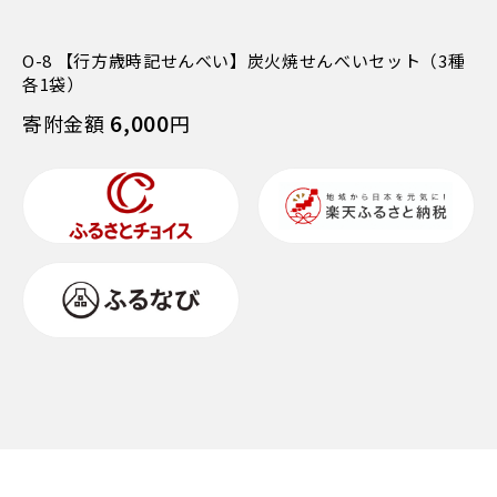
O-8 【行方歳時記せんべい】炭火焼せんべいセット（3種
各1袋）
6,000
寄附金額
円