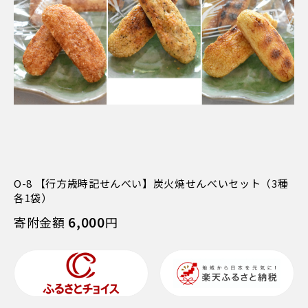
O-8 【行方歳時記せんべい】炭火焼せんべいセット（3種
各1袋）
6,000
寄附金額
円