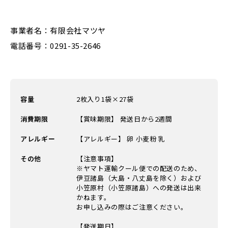
事業者名：有限会社マツヤ
電話番号：0291-35-2646
容量
2枚入り1袋×27袋
消費期限
【賞味期限】 発送日から2週間
アレルギー
【アレルギー】 卵 小麦粉 乳
その他
【注意事項】
※ヤマト運輸クール便での配送のため、
伊豆諸島（大島・八丈島を除く）および
小笠原村（小笠原諸島）への発送は出来
かねます。
お申し込みの際はご注意ください。
【発送期日】