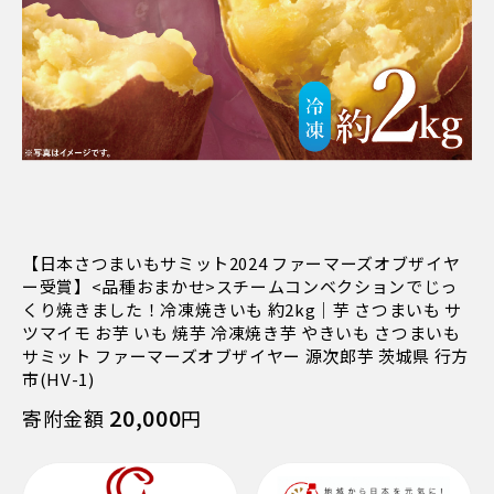
【日本さつまいもサミット2024 ファーマーズオブザイヤ
ー受賞】<品種おまかせ>スチームコンベクションでじっ
くり焼きました！冷凍焼きいも 約2kg｜芋 さつまいも サ
ツマイモ お芋 いも 焼芋 冷凍焼き芋 やきいも さつまいも
サミット ファーマーズオブザイヤー 源次郎芋 茨城県 行方
市(HV-1)
20,000
寄附金額
円