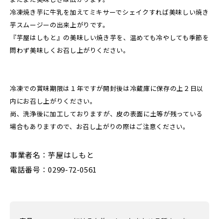
冷凍焼き芋に牛乳を加えてミキサーでシェイクすれば美味しい焼き
芋スムージーの出来上がりです。
『芋屋はしもと』の美味しい焼き芋を、温めても冷やしても季節を
問わず美味しくお召し上がりください。
冷凍での賞味期限は１年ですが開封後は冷蔵庫に保存の上２日以
内にお召し上がりください。
尚、洗浄後に加工しておりますが、皮の表面に土等が残っている
場合もありますので、お召し上がりの際はご注意ください。
事業者名：芋屋はしもと
電話番号：0299-72-0561