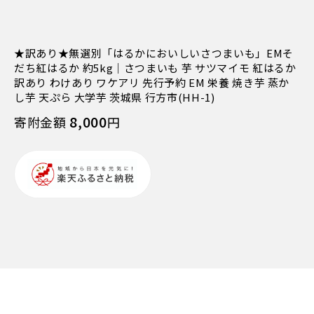
★訳あり★無選別「はるかにおいしいさつまいも」EMそ
だち紅はるか 約5kg｜さつまいも 芋 サツマイモ 紅はるか
訳あり わけあり ワケアリ 先行予約 EM 栄養 焼き芋 蒸か
し芋 天ぷら 大学芋 茨城県 行方市(HH-1)
8,000
寄附金額
円