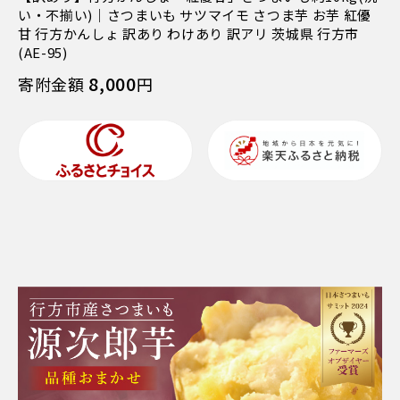
い・不揃い)｜さつまいも サツマイモ さつま芋 お芋 紅優
甘 行方かんしょ 訳あり わけあり 訳アリ 茨城県 行方市
(AE-95)
8,000
寄附金額
円