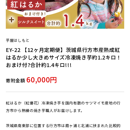
芋屋はしもと
EY-22 【12ヶ月定期便】茨城県行方市産熟成紅
はるか少し大きめサイズ冷凍焼き芋約1.2キロ！
おまけ付?合計約1.4キロ!!!
60,000円
寄附金額
紅はるか（紅優花）冷凍焼き芋を国内有数のサツマイモ産地の行
方市から熟練の焼き芋職人がお届けします。
茨城県南東部に位置する行方市は霞ヶ浦と北浦に挟まれた比較的