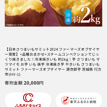
【日本さつまいもサミット2024 ファーマーズオブザイヤ
ー受賞】<品種おまかせ>スチームコンベクションでじっ
くり焼きました！冷凍焼きいも 約2kg｜芋 さつまいも サ
ツマイモ お芋 いも 焼芋 冷凍焼き芋 やきいも さつまいも
サミット ファーマーズオブザイヤー 源次郎芋 茨城県 行方
市(HV-1)
20,000
寄附金額
円