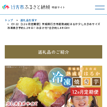
トップ
返礼品を探す
EY-22 【12ヶ月定期便】茨城県行方市産熟成紅はるか少し大きめサイズ
冷凍焼き芋約1.2キロ！おまけ付?合計約1.4キロ!!!
返礼品のご紹介