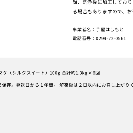
尚、洗浄後に加工しており
る場合もありますので、お
事業者名：芋屋はしもと
電話番号：0299-72-0561
オマケ（シルクスイート）100g 合計約1.3kg×6回
で保存。発送日から１年間。 解凍後は２日以内にお召し上がり