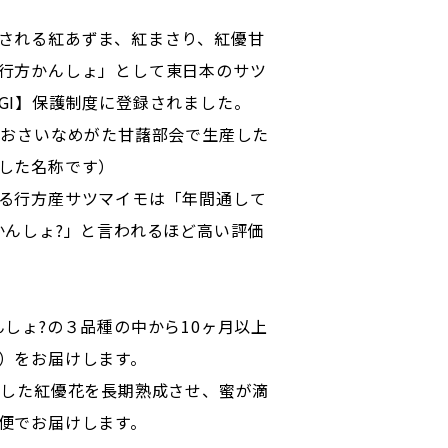
される紅あずま、紅まさり、紅優甘
行方かんしょ」として東日本のサツ
GI】保護制度に登録されました。
しおさいなめがた甘藷部会で生産した
した名称です）
る行方産サツマイモは「年間通して
かんしょ?」と言われるほど高い評価
んしょ?の３品種の中から10ヶ月以上
）をお届けします。
穫した紅優花を長期熟成させ、蜜が滴
便でお届けします。