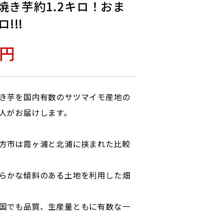
焼き芋約1.2キロ！おま
!!!
0円
き芋を国内有数のサツマイモ産地の
人がお届けします。
方市は霞ヶ浦と北浦に挟まれた比較
らかな傾斜のある土地を利用した畑
国でも品質、生産量ともに有数な一