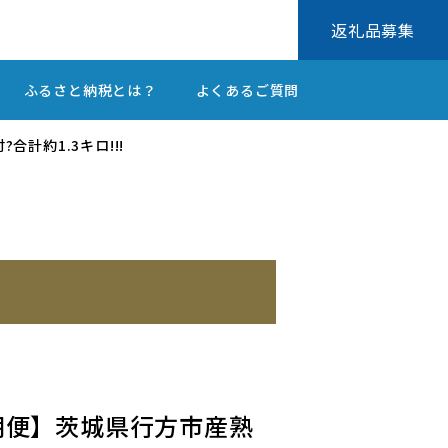
返礼品募集
ふるさと納税とは？
よくあるご質問
計約1.3キロ!!!
月定期便】茨城県行方市産熟