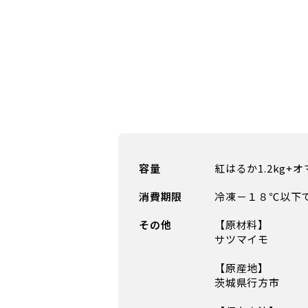
容量
紅はるか1.2kg+
消費期限
冷凍－１８℃以下
その他
【原材料】
サツマイモ
【原産地】
茨城県行方市