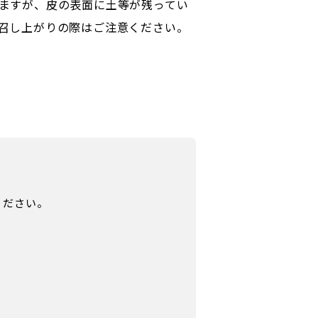
ますが、皮の表面に土等が残ってい
召し上がりの際はご注意ください。
ください。