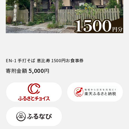
EN-1 手打そば 恵比寿 1500円お食事券
5,000
寄附金額
円