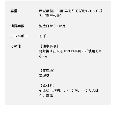
容量
茨城県桜川市産 早刈りそば粉1kg×６袋
入（真空包装）
消費期限
製造日から3か月
アレルギー
そば
その他
【注意事項】
開封後は出来るだけお早目にご使用くだ
さい。
【原産地】
茨城県
【原材料】
そば粉（八割）、小麦粉、小麦たんぱ
く、食塩