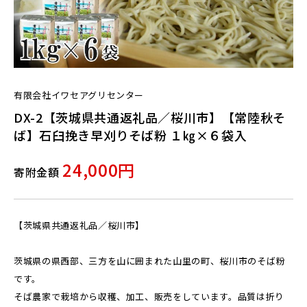
有限会社イワセアグリセンター
DX-2【茨城県共通返礼品／桜川市】【常陸秋そ
ば】石臼挽き早刈りそば粉 １㎏×６袋入
24,000円
寄附金額
【茨城県共通返礼品／桜川市】
茨城県の県西部、三方を山に囲まれた山里の町、桜川市のそば粉
です。
そば農家で栽培から収穫、加工、販売をしています。品質は折り