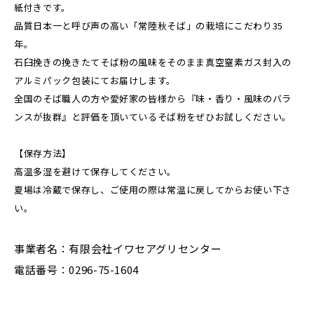
紙付きです。
品質日本一と呼び声の高い「常陸秋そば」の栽培にこだわり35
年。
石臼挽きの挽きたてそば粉の風味をそのまま真空窒素ガス封入の
アルミパック包装にてお届けします。
全国のそば職人の方や愛好家の皆様から『味・香り・風味のバラ
ンスが抜群』と評価を頂いているそば粉をぜひお試しください。
【保存方法】
高温多湿を避けて保存してください。
夏場は冷蔵で保存し、ご使用の際は常温に戻してからお使い下さ
い。
事業者名：有限会社イワセアグリセンター
電話番号：0296-75-1604