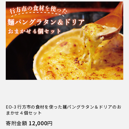
EO-3 行方市の食材を使った麺パングラタン＆ドリアのお
まかせ４個セット
12,000
寄附金額
円