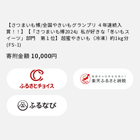
【さつまいも博/全国やきいもグランプリ ４年連続入
賞！！】【『さつまいも博2024』私が好きな「冬いもス
イーツ」部門 第１位】 超蜜やきいも（冷凍）約1kg分
(FS-1)
10,000
寄附金額
円