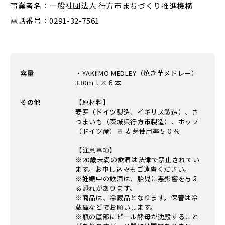
事業者名：一般社団法人 行方市まちづくり推進機構
電話番号：0291-32-7561
容量
・YAKIIMO MEDLEY（焼き芋メドレー）
330ｍｌ×６本
その他
【原材料】
麦芽（ドイツ製造、イギリス製造）、さ
つまいも（茨城県行方市製造）、ホップ
（ドイツ産）※ 麦芽使用率５０％
【注意事項】
※20歳未満の飲酒は法律で禁止されてい
ます。お申し込みもご遠慮ください。
※妊娠中の飲酒は、胎児に悪影響を与え
る恐れがあります。
※商品は、冷蔵品となります。保管は冷
蔵庫などでお願いします。
※瓶の底部にビール酵母が沈殿すること