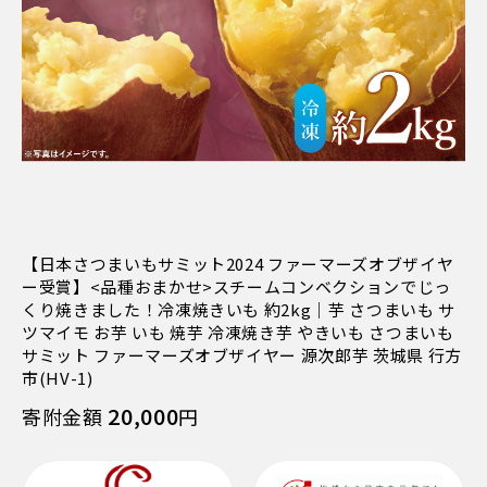
【日本さつまいもサミット2024 ファーマーズオブザイヤ
ー受賞】<品種おまかせ>スチームコンベクションでじっ
くり焼きました！冷凍焼きいも 約2kg｜芋 さつまいも サ
ツマイモ お芋 いも 焼芋 冷凍焼き芋 やきいも さつまいも
サミット ファーマーズオブザイヤー 源次郎芋 茨城県 行方
市(HV-1)
20,000
寄附金額
円