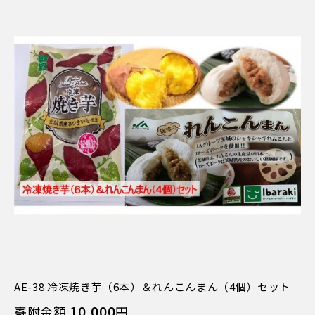
AE-38 冷凍焼き芋（6本）＆れんこんまん（4個）セット
10,000
寄附金額
円