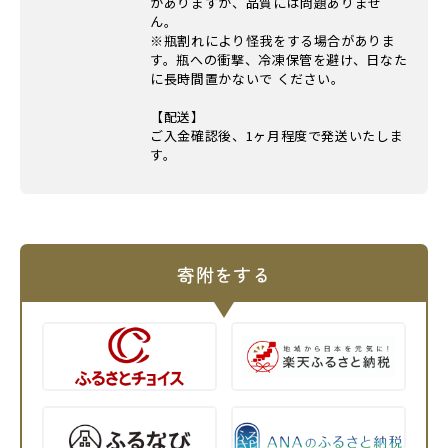
がありますが、品質には問題ありませ
ん。
※瓶割れにより怪我をする場合がありま
す。瓶への衝撃、冷凍保管を避け、日なた
に長時間置かないで ください。
【配送】
ご入金確認後、1ヶ月程度で発送いたしま
す。
寄附をする