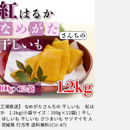
工場直送】 なめがたさんちの 干しいも 紅は
か 1.2kg(小袋サイズ：100g×12袋)｜干し
 ほしいも 干しいも さつまいも サツマイモ 人
 茨城県 行方市 送料無料(CU-47)