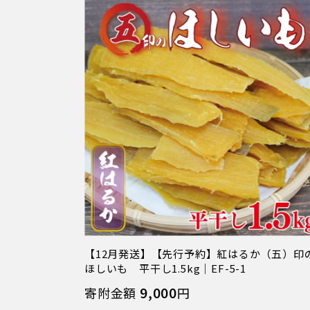
【12月発送】【先行予約】紅はるか（五）印
ほしいも 平干し1.5kg｜EF-5-1
9,000
寄附金額
円