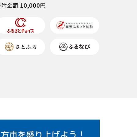
10,000
寄附金額
円