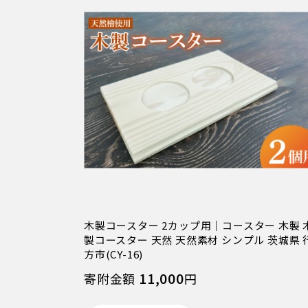
木製コースター 2カップ用｜コースター 木製 
製コースター 天然 天然素材 シンプル 茨城県 
方市(CY-16)
11,000
寄附金額
円