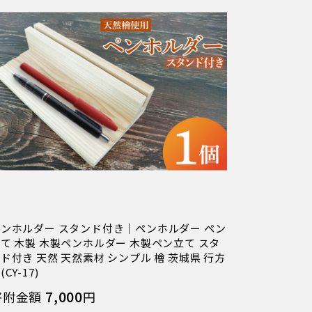
ンホルダー スタンド付き｜ペンホルダー ペン
て 木製 木製ペンホルダー 木製ペン立て スタ
ド付き 天然 天然素材 シンプル 檜 茨城県 行方
(CY-17)
7,000
寄附金額
円