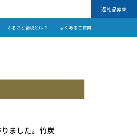
返礼品募集
ふるさと納税とは？
よくあるご質問
で作りました。竹炭