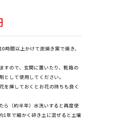
）
円
10時間以上かけて炭焼き窯で焼き、
ますので、玄関に置いたり、靴箱の
剤として使用してください。
花を挿しておくとお花の持ちも良く
たら（約半年）水洗いすると再度使
約1年で細かく砕き土に混ぜると土壌