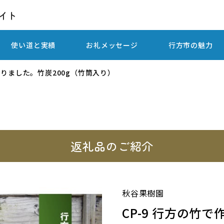
使い道と実績
お礼メッセージ
行方市の魅力
で作りました。竹炭200g（竹筒入り）
返礼品のご紹介
秋谷果樹園
CP-9 行方の竹