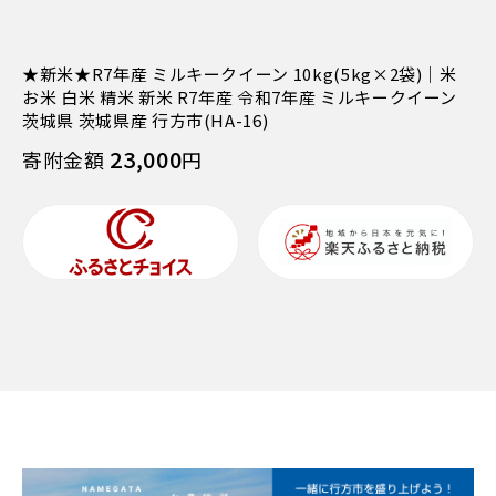
★新米★R7年産 ミルキークイーン 10kg(5kg×2袋)｜米
お米 白米 精米 新米 R7年産 令和7年産 ミルキークイーン
茨城県 茨城県産 行方市(HA-16)
23,000
寄附金額
円