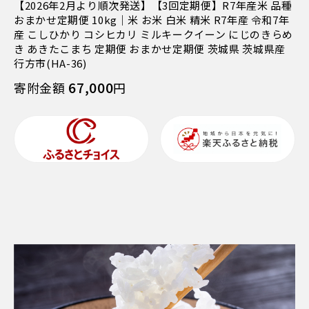
【2026年2月より順次発送】【3回定期便】R7年産米 品種
おまかせ定期便 10kg｜米 お米 白米 精米 R7年産 令和7年
産 こしひかり コシヒカリ ミルキークイーン にじのきらめ
き あきたこまち 定期便 おまかせ定期便 茨城県 茨城県産
行方市(HA-36)
67,000
寄附金額
円