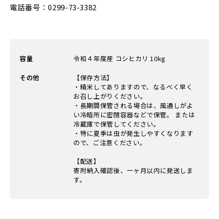
電話番号：0299-73-3382
容量
令和４年度産 コシヒカリ 10kg
その他
【保存方法】
・精米してありますので、なるべく早く
お召し上がりください。
・長期間保管される場合は、風通しがよ
い冷暗所に密閉容器などで保管。 または
冷蔵庫で保管してください。
・特に夏季は虫が発生しやすくなります
ので、ご注意ください。
【配送】
寄附納入確認後、一ヶ月以内に発送しま
す。