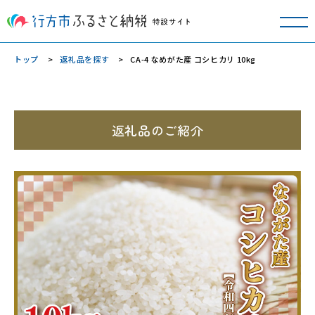
トップ
返礼品を探す
CA-4 なめがた産 コシヒカリ 10kg
返礼品のご紹介