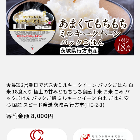
★最短3営業日で発送★ミルキークイーン パックごはん 白
米 18食入り 極上の甘みともちもち食感｜米 お米 こめ パ
ックごはん パックご飯 ミルキークイーン 白米 ごはん 安
心 国産 スピード発送 茨城県 行方市(HE-2-1)
8,000
寄附金額
円