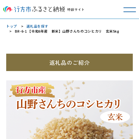
トップ
返礼品を探す
BR-6-1 【令和6年産 新米】山野さんちのコシヒカリ 玄米5kg
返礼品のご紹介