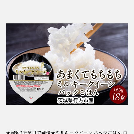
★最短3営業日で発送★ミルキークイーン パックごはん 白