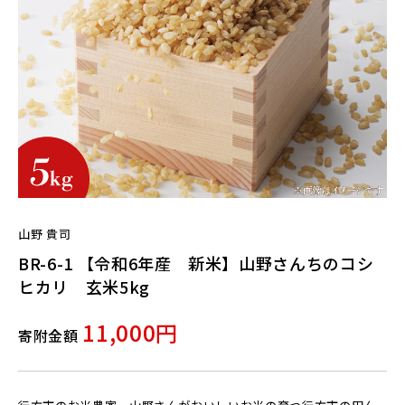
山野 貴司
BR-6-1 【令和6年産 新米】山野さんちのコシ
ヒカリ 玄米5kg
11,000円
寄附金額