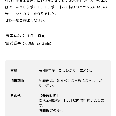
行方市のお米農家、山野さんがおいしいお米の育つ行方市の田ん
ぼで、ふっくら感・モチモチ感・甘み・粘りのバランスのいいお
米「コシヒカリ」を作りました。
ぜひ一度ご賞味ください。
事業者名：山野 貴司
電話番号：0299-73-3663
容量
令和6年産 こしひかり 玄米5kg
消費期限
到着後は、なるべくお早めにお召し上が
り下さい。
その他
【発送時期】
ご入金確認後、1カ月以内で発送いたしま
す。
時間指定のみ可