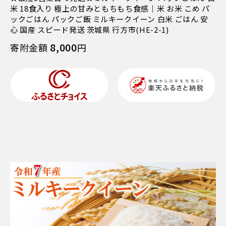
米 18食入り 極上の甘みともちもち食感｜米 お米 こめ パ
ックごはん パックご飯 ミルキークイーン 白米 ごはん 安
心 国産 スピード発送 茨城県 行方市(HE-2-1)
8,000
寄附金額
円