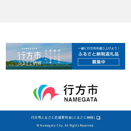
行方市ふるさと応援寄附金(ふるさと納税)
© Namegata City. All Rights Reserved.