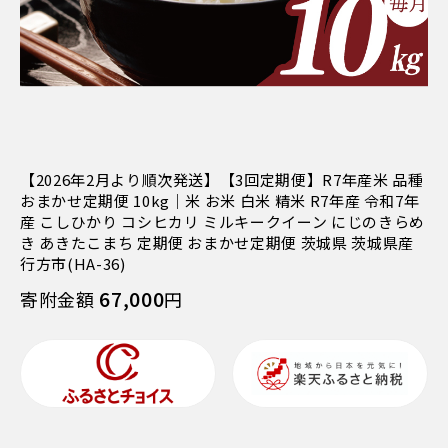
【2026年2月より順次発送】【3回定期便】R7年産米 品種
おまかせ定期便 10kg｜米 お米 白米 精米 R7年産 令和7年
産 こしひかり コシヒカリ ミルキークイーン にじのきらめ
き あきたこまち 定期便 おまかせ定期便 茨城県 茨城県産
行方市(HA-36)
67,000
寄附金額
円