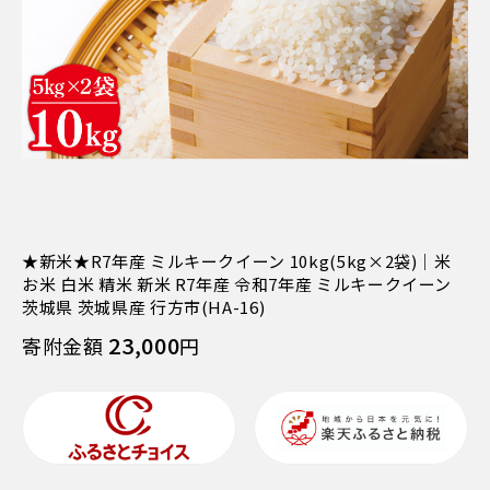
★新米★R7年産 ミルキークイーン 10kg(5kg×2袋)｜米
お米 白米 精米 新米 R7年産 令和7年産 ミルキークイーン
茨城県 茨城県産 行方市(HA-16)
23,000
寄附金額
円