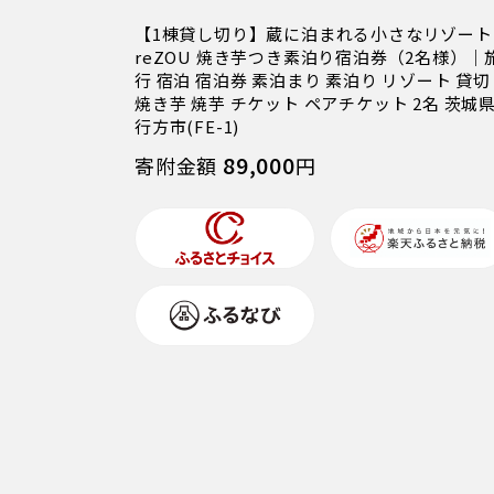
【1棟貸し切り】蔵に泊まれる小さなリゾート
reZOU 焼き芋つき素泊り宿泊券（2名様）｜
行 宿泊 宿泊券 素泊まり 素泊り リゾート 貸切
焼き芋 焼芋 チケット ペアチケット 2名 茨城
行方市(FE-1)
89,000
寄附金額
円