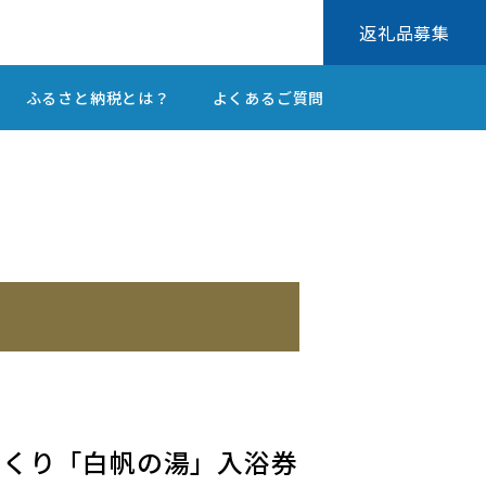
返礼品募集
ふるさと納税とは？
よくあるご質問
ゆっくり「白帆の湯」入浴券