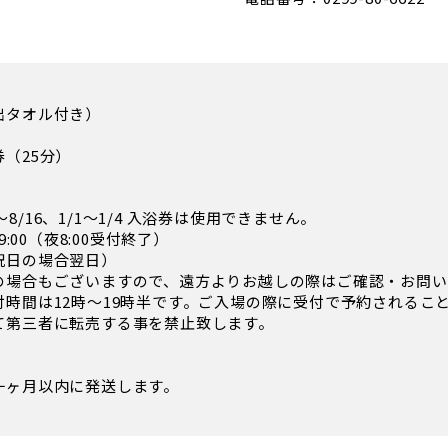
出タオル付き）
（25分）
13～8/16、1/1～1/4 入浴券は使用できません。
9:00（夜8:00受付終了）
祝日の場合翌日）
の場合もございますので、遠方よりお越しの際はご確認・お問い
付時間は12時～19時半です。ご入場の際に受付で予約されるこ
て第三者に転売する事を禁止致します。
一ヶ月以内に発送します。