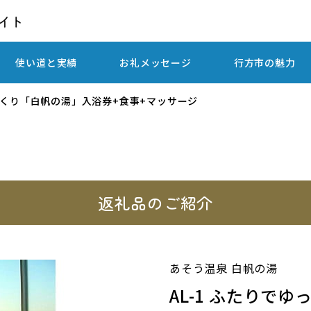
使い道と実績
お礼メッセージ
行方市の魅力
ゆっくり「白帆の湯」入浴券+食事+マッサージ
返礼品のご紹介
あそう温泉 白帆の湯
AL-1 ふたりで