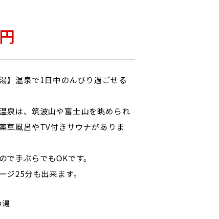
0円
湯】温泉で1日中のんびり過ごせる
温泉は、筑波山や富士山を眺められ
薬草風呂やTV付きサウナがありま
ので手ぶらでもOKです。
ージ25分も出来ます。
の湯