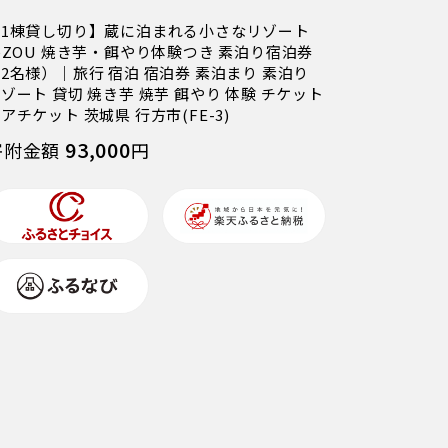
【1棟貸し切り】蔵に泊まれる小さなリゾート
eZOU 焼き芋・餌やり体験つき 素泊り宿泊券
2名様）｜旅行 宿泊 宿泊券 素泊まり 素泊り
ゾート 貸切 焼き芋 焼芋 餌やり 体験 チケット
アチケット 茨城県 行方市(FE-3)
93,000
寄附金額
円