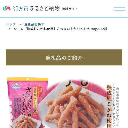
トップ
返礼品を探す
AE-16 【熟成紅こがね使用】さつまいもかりんとう 90g×12袋
返礼品のご紹介