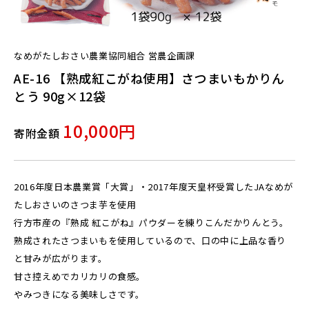
なめがたしおさい農業協同組合 営農企画課
AE-16 【熟成紅こがね使用】さつまいもかりん
とう 90g×12袋
10,000円
寄附金額
2016年度日本農業賞「大賞」・2017年度天皇杯受賞したJAなめが
たしおさいのさつま芋を使用
行方市産の『熟成 紅こがね』パウダーを練りこんだかりんとう。
熟成されたさつまいもを使用しているので、口の中に上品な香り
と甘みが広がります。
甘さ控えめでカリカリの食感。
やみつきになる美味しさです。