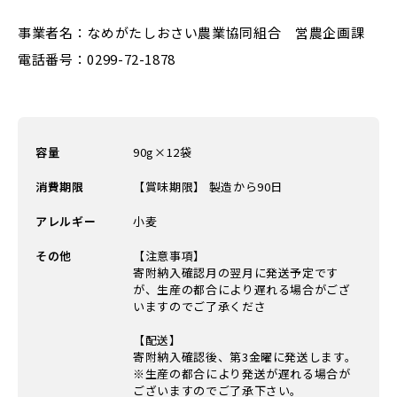
事業者名：なめがたしおさい農業協同組合 営農企画課
電話番号：0299-72-1878
容量
90g×12袋
消費期限
【賞味期限】 製造から90日
アレルギー
小麦
その他
【注意事項】
寄附納入確認月の翌月に発送予定です
が、生産の都合により遅れる場合がござ
いますのでご了承くださ
【配送】
寄附納入確認後、第3金曜に発送します。
※生産の都合により発送が遅れる場合が
ございますのでご了承下さい。