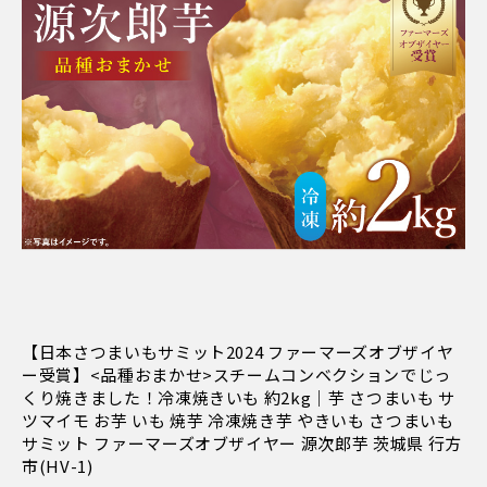
【日本さつまいもサミット2024 ファーマーズオブザイヤ
ー受賞】<品種おまかせ>スチームコンベクションでじっ
くり焼きました！冷凍焼きいも 約2kg｜芋 さつまいも サ
ツマイモ お芋 いも 焼芋 冷凍焼き芋 やきいも さつまいも
サミット ファーマーズオブザイヤー 源次郎芋 茨城県 行方
市(HV-1)