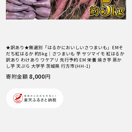
★訳あり★無選別「はるかにおいしいさつまいも」EMそ
だち紅はるか 約5kg｜さつまいも 芋 サツマイモ 紅はるか
訳あり わけあり ワケアリ 先行予約 EM 栄養 焼き芋 蒸か
し芋 天ぷら 大学芋 茨城県 行方市(HH-1)
8,000
寄附金額
円