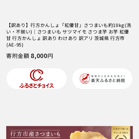
【訳あり】行方かんしょ「紅優甘」さつまいも約10kg(洗
い・不揃い)｜さつまいも サツマイモ さつま芋 お芋 紅優
甘 行方かんしょ 訳あり わけあり 訳アリ 茨城県 行方市
(AE-95)
8,000
寄附金額
円